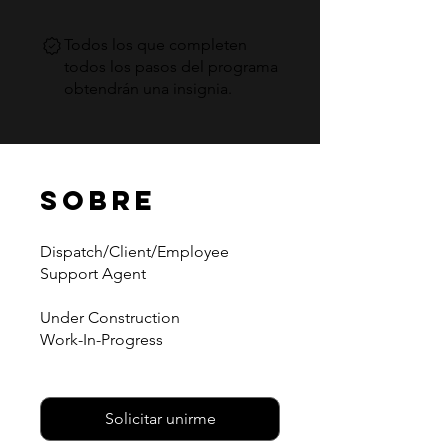
Todos los que completen
todos los pasos del programa
obtendrán una insignia.
Sobre
Dispatch/Client/Employee
Support Agent
Under Construction
Work-In-Progress
Solicitar unirme