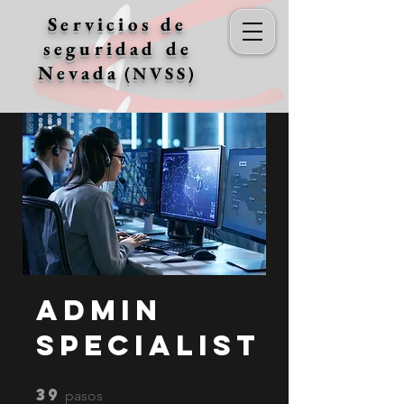
Servicios de
seguridad de
Nevada
(NVSS)
Admin
Specialist
39
39 pasos
pasos